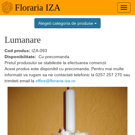
Floraria IZA
Toggl
navig
Alegeti categoria de produse
Lumanare
Cod produs:
IZA-093
Disponibilitate:
Cu precomanda
Pretul produsului se stabileste la efectuarea comenzii.
Acest produs este disponibil cu precomanda. Pentru mai multe
informatii va rugam sa ne contactati telefonic la
0257 257 270
sau
trimiteti email la
office@floraria-iza.ro