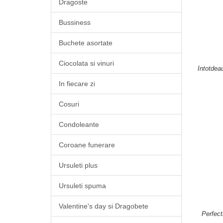
Dragoste
Bussiness
Buchete asortate
Ciocolata si vinuri
Intotdeau
In fiecare zi
Cosuri
Condoleante
Coroane funerare
Ursuleti plus
Ursuleti spuma
Valentine's day si Dragobete
Perfect