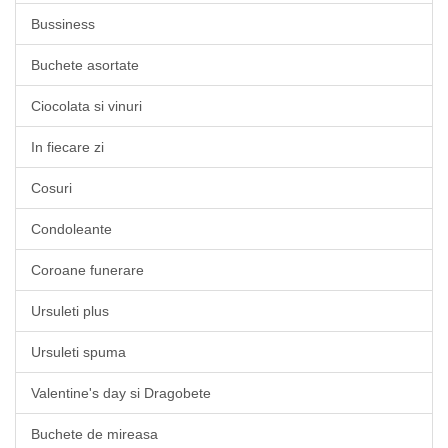
Bussiness
Buchete asortate
Ciocolata si vinuri
In fiecare zi
Cosuri
Condoleante
Coroane funerare
Ursuleti plus
Ursuleti spuma
Valentine's day si Dragobete
Buchete de mireasa