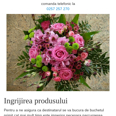
comanda telefonic la
0257 257 270
Ingrijirea produsului
Pentru a ne asigura ca destinatarul se va bucura de buchetul
primit cat mai mult timp este imperios necesara parcurgerea