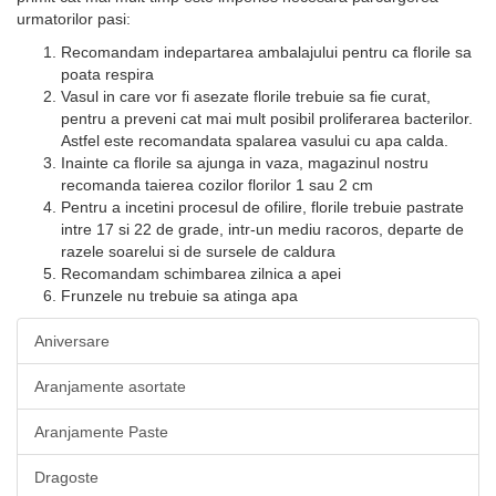
urmatorilor pasi:
Recomandam indepartarea ambalajului pentru ca florile sa
poata respira
Vasul in care vor fi asezate florile trebuie sa fie curat,
pentru a preveni cat mai mult posibil proliferarea bacterilor.
Astfel este recomandata spalarea vasului cu apa calda.
Inainte ca florile sa ajunga in vaza, magazinul nostru
recomanda taierea cozilor florilor 1 sau 2 cm
Pentru a incetini procesul de ofilire, florile trebuie pastrate
intre 17 si 22 de grade, intr-un mediu racoros, departe de
razele soarelui si de sursele de caldura
Recomandam schimbarea zilnica a apei
Frunzele nu trebuie sa atinga apa
Aniversare
Aranjamente asortate
Aranjamente Paste
Dragoste