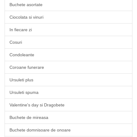
Buchete asortate
Ciocolata si vinuri
In fiecare zi
Cosuri
Condoleante
Coroane funerare
Ursuleti plus
Ursuleti spuma
Valentine's day si Dragobete
Buchete de mireasa
Buchete domnisoare de onoare