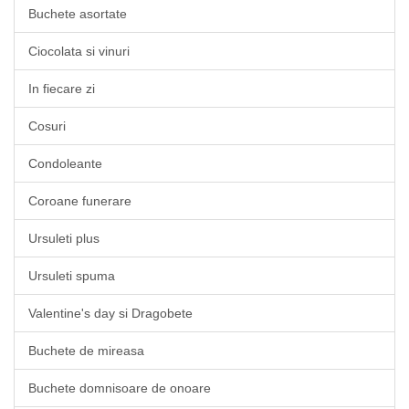
Buchete asortate
Ciocolata si vinuri
In fiecare zi
Cosuri
Condoleante
Coroane funerare
Ursuleti plus
Ursuleti spuma
Valentine's day si Dragobete
Buchete de mireasa
Buchete domnisoare de onoare